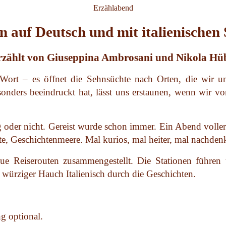
Erzählabend
 auf Deutsch und mit italienischen 
rzählt von Giuseppina Ambrosani und Nikola Hü
m Wort – es öffnet die Sehnsüchte nach Orten, die wir 
nders beeindruckt hat, lässt uns erstaunen, wenn wir von
llig oder nicht. Gereist wurde schon immer. Ein Abend vol
, Geschichtenmeere. Mal kurios, mal heiter, mal nachdenk
ue Reiserouten zusammengestellt. Die Stationen führen
r würziger Hauch Italienisch durch die Geschichten.
g optional.