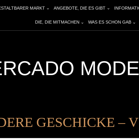
ESTALTBARER MARKT
ANGEBOTE, DIE ES GIBT
INFORMATI
DIE, DIE MITMACHEN
WAS ES SCHON GAB
ERCADO MODE
ERE GESCHICKE – V