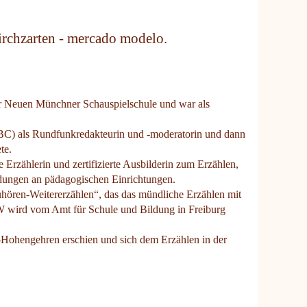
Kirchzarten - mercado modelo.
 der Neuen Münchner Schauspielschule und war als
(NBC) als Rundfunkredakteurin und -moderatorin und dann
te.
e Erzählerin und zertifizierte Ausbilderin zum Erzählen,
ldungen an pädagogischen Einrichtungen.
uhören-Weitererzählen“, das das mündliche Erzählen mit
W wird vom Amt für Schule und Bildung in Freiburg
r-Hohengehren erschien und sich dem Erzählen in der