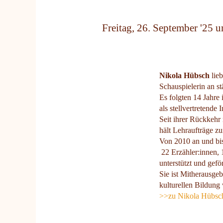
Freitag, 26. September '25 u
Nikola Hübsch
lieb
Schauspielerin an s
Es folgten 14 Jahre
als stellvertretend
Seit ihrer Rückkehr 
hält Lehraufträge z
Von 2010 an und bis
22 Erzähler:innen,
unterstützt und gef
Sie ist Mitherausge
kulturellen Bildung
>>zu Nikola Hübsch