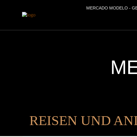
MERCADO MODELO - G
M
REISEN UND AND