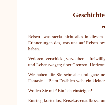
Geschichten
e
Reisen...was steckt nicht alles in diese
Erinnerungen das, was uns auf Reisen beso
haben.
Verloren, verschickt, verzaubert – freiwi
und Lebenswegen; über Grenzen, Horizonte
Wir haben für Sie sehr alte und ganz ne
Fantasie.....Beim Erzählen weht ein kleine
Wollen Sie mit? Einfach einsteigen!
Einstieg kostenlos, Reisekassenaufbesserun